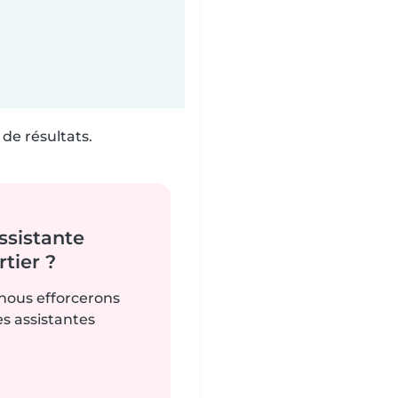
de résultats.
ssistante
tier ?
 nous efforcerons
es assistantes