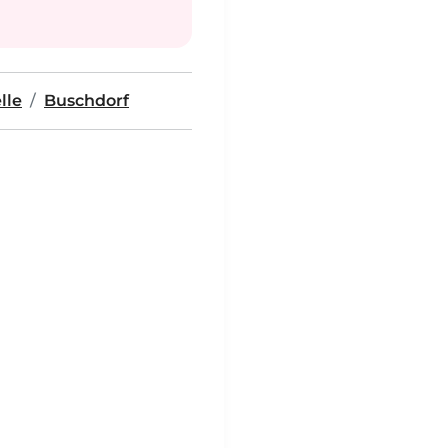
lle
Buschdorf