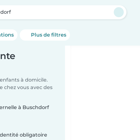
dorf
ations
Plus de filtres
ante
 enfants à domicile.
de chez vous avec des
ternelle à Buschdorf
dentité obligatoire