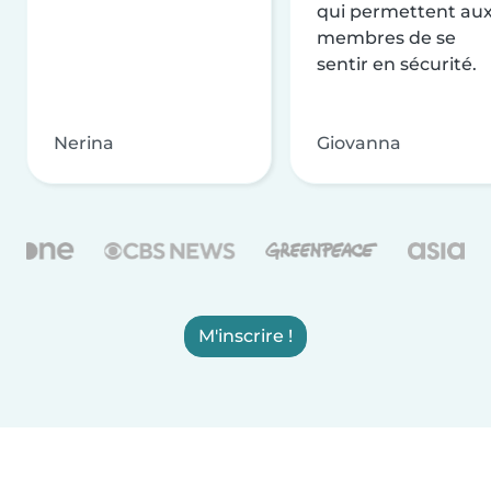
qui permettent au
membres de se
sentir en sécurité.
Nerina
Giovanna
M'inscrire !