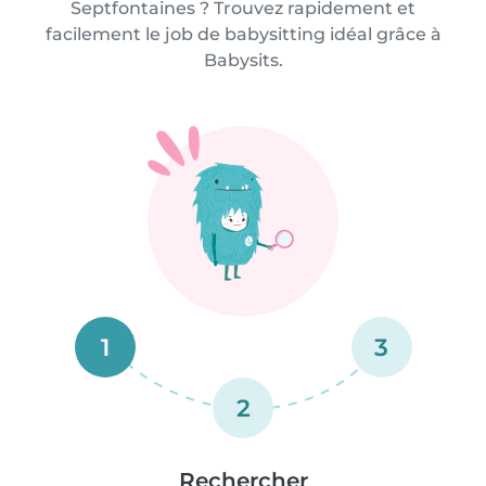
Septfontaines ? Trouvez rapidement et
facilement le job de babysitting idéal grâce à
Babysits.
1
3
2
Rechercher