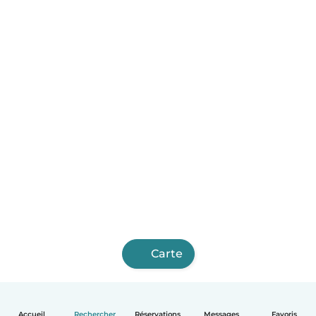
Carte
Accueil
Rechercher
Réservations
Messages
Favoris