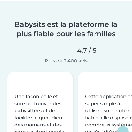
Babysits est la plateforme la
plus fiable pour les familles
4,7 / 5
Plus de 3.400 avis
Une façon belle et
Cette application e
sûre de trouver des
super simple à
babysitters et de
utiliser, super utile,
faciliter le quotidien
fiable, elle dispose 
des mamans et des
nombreux système
papas qui ont besoin
de sécurité et de