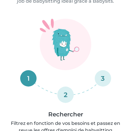
job de babysitting idéal grâce à Babysits.
1
3
2
Rechercher
Filtrez en fonction de vos besoins et passez en
revue les offres d'emploi de babysitting