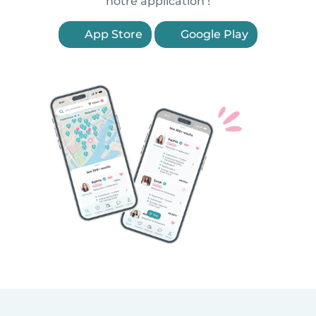
notre application !
App Store
Google Play