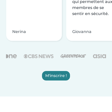
qui permettent au
membres de se
sentir en sécurité.
Nerina
Giovanna
M'inscrire !