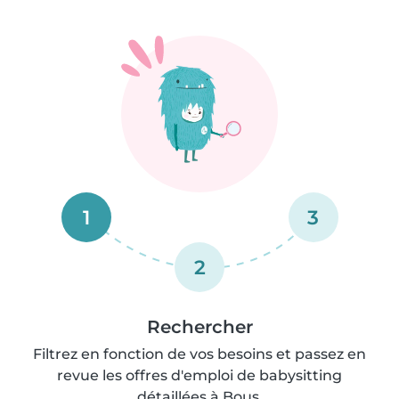
1
3
2
Rechercher
Filtrez en fonction de vos besoins et passez en
revue les offres d'emploi de babysitting
détaillées à Bous.