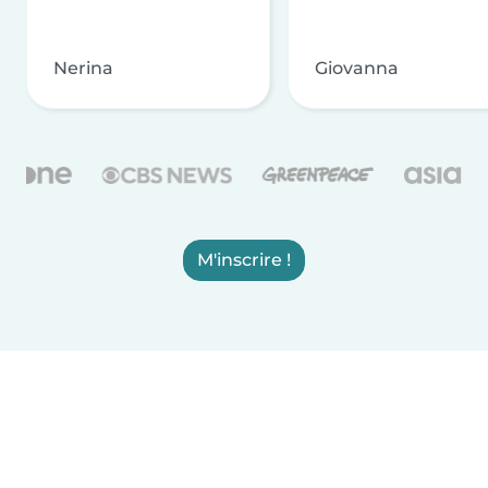
Nerina
Giovanna
M'inscrire !