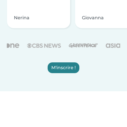
Nerina
Giovanna
M'inscrire !