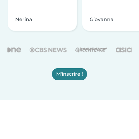
Nerina
Giovanna
M'inscrire !