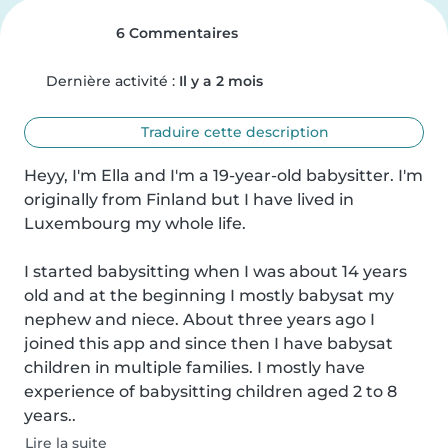
6 Commentaires
Dernière activité :
Il y a 2 mois
Traduire cette description
Heyy, I'm Ella and I'm a 19-year-old babysitter. I'm 
originally from Finland but I have lived in 
Luxembourg my whole life.

I started babysitting when I was about 14 years 
old and at the beginning I mostly babysat my 
nephew and niece. About three years ago I 
joined this app and since then I have babysat 
children in multiple families. I mostly have 
experience of babysitting children aged 2 to 8 
years..
Lire la suite