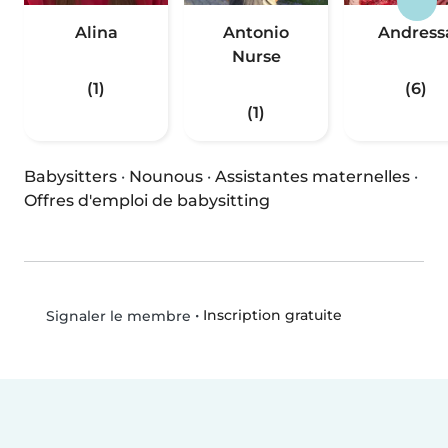
Alina
Antonio
Andress
Nurse
(1)
(6)
(1)
Babysitters
·
Nounous
·
Assistantes maternelles
·
Offres d'emploi de babysitting
•
Inscription gratuite
Signaler le membre