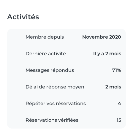
Activités
Membre depuis
Novembre 2020
Dernière activité
Il y a 2 mois
Messages répondus
71%
Délai de réponse moyen
2 mois
Répéter vos réservations
4
Réservations vérifiées
15