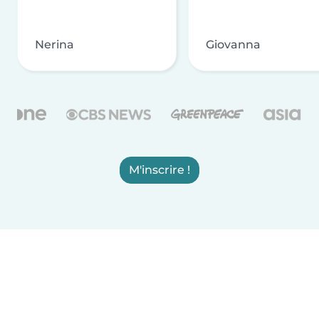
Nerina
Giovanna
M'inscrire !