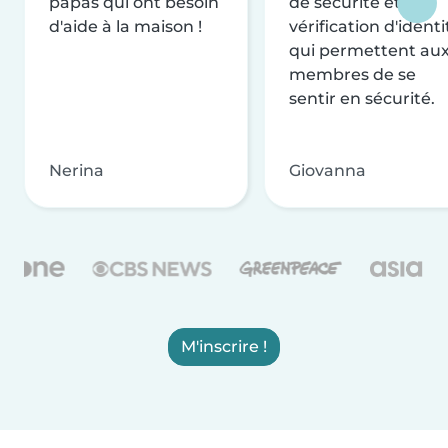
papas qui ont besoin
de sécurité et de
d'aide à la maison !
vérification d'identi
qui permettent au
membres de se
sentir en sécurité.
Nerina
Giovanna
M'inscrire !