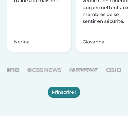
d'aide à la maison !
vérification d'identi
qui permettent au
membres de se
sentir en sécurité.
Nerina
Giovanna
M'inscrire !