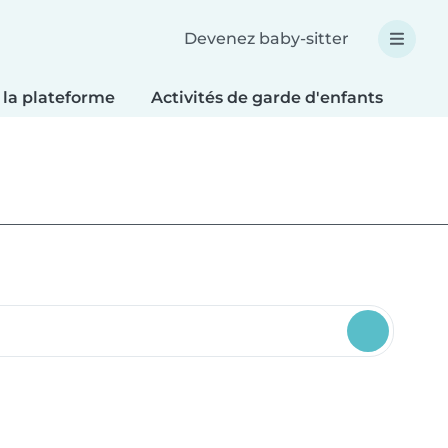
Devenez baby-sitter
 la plateforme
Activités de garde d'enfants
Bri