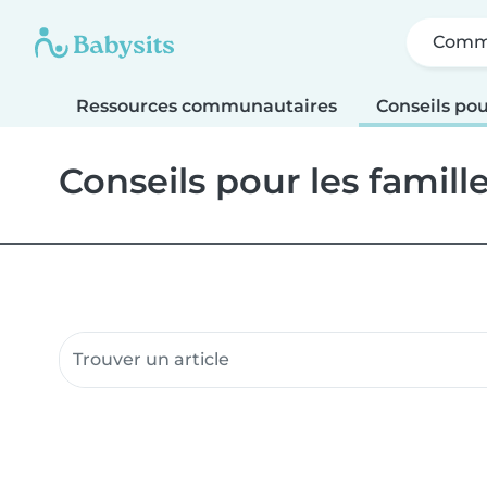
Comme
Ressources communautaires
Conseils pou
Conseils pour les famill
Rechercher dans les ressources communautair