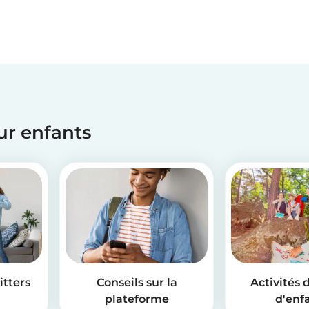
our enfants
itters
Conseils sur la
Activités 
plateforme
d'enf